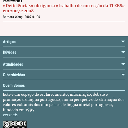
Controvérsias
«Deficiências» obrigam a «trabalho de correcção da TLEBS»
em 2007 e 2008
Bárbara Wong •
2007-01-06
Artigos
Dúvidas
Atualidades
Ciberdúvidas
Quem Somos
Este é um espaço de esclarecimento, informação, debate e
promoção da língua portuguesa, numa perspetiva de afirmação dos
valores culturais dos oito países de língua oficial portuguesa,
fundado em 1997.
ver mais