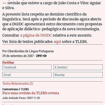
— revisão que esteve a cargo de João Costa e Vítor Aguiar
e Silva.
A presente lista respeita ao domínio científico da
linguística. Será após o período de discussão agora aberto
que a DGIDC apresentará outro documento com propostas
de aplicação didáctico-pedagógica da nova terminologia.
Consultar
a página da DGIDC
relativa a este assunto.
Ver lista de textos publicados
aqui
sobre a TLEBS.
Por Ciberdúvidas da Língua Portuguesa
2991
29 de setembro de 2007 ·
Partilhar
Facebook
X (twitter)
Email
Bluesky
Textos Relacionados
(2)
Controvérsias // TLEBS
Para uma revisão da TLEBS revista
João Andrade Peres •
2007-11-30