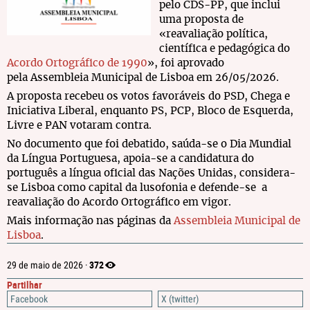
pelo CDS-PP, que inclui
uma proposta de
«reavaliação política,
científica e pedagógica do
Acordo Ortográfico de 1990
», foi aprovado
pela Assembleia Municipal de Lisboa em 26/05/2026.
A proposta recebeu os votos favoráveis do PSD, Chega e
Iniciativa Liberal, enquanto PS, PCP, Bloco de Esquerda,
Livre e PAN votaram contra.
No documento que foi debatido, saúda-se o Dia Mundial
da Língua Portuguesa, apoia-se a candidatura do
português a língua oficial das Nações Unidas, considera-
se Lisboa como capital da lusofonia e defende-se a
reavaliação do Acordo Ortográfico em vigor.
Mais informação nas páginas da
Assembleia Municipal de
Lisboa
.
372
29 de maio de 2026 ·
Partilhar
Facebook
X (twitter)