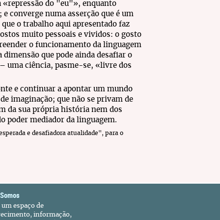
 da «repressão do "eu"», enquanto
6); e converge numa asserção que é um
que o trabalho aqui apresentado faz
ostos muito pessoais e vividos: o gosto
ompreender o funcionamento da linguagem
 a dimensão que pode ainda desafiar o
– uma ciência, pasme-se, «livre dos
onte e continuar a apontar um mundo
de imaginação; que não se privam de
am da sua própria história nem dos
do poder mediador da linguagem.
esperada e desafiadora atualidade", para o
 Somos
é um espaço de
recimento, informação,