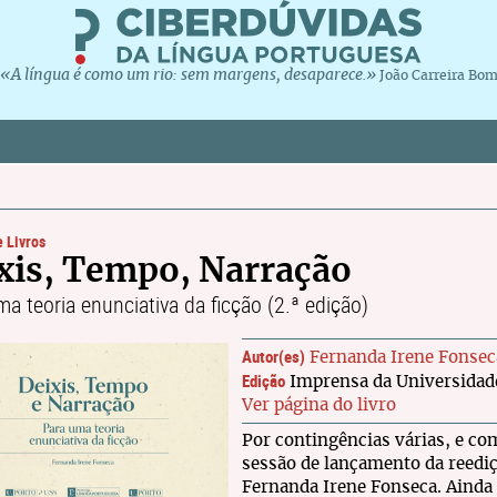
«A língua é como um rio: sem margens, desaparece.»
João Carreira Bo
 Livros
xis, Tempo, Narração
a teoria enunciativa da ficção (2.ª edição)
Autor(es)
Fernanda Irene Fonsec
Edição
Imprensa da Universidade
Ver página do livro
Por contingências várias, e co
sessão de lançamento da reedi
Fernanda Irene Fonseca. Ainda