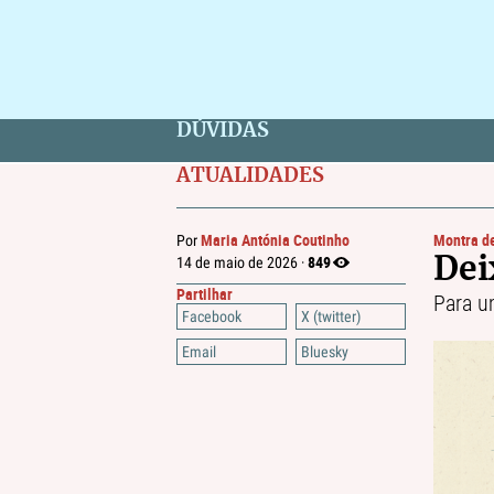
DÚVIDAS
ATUALIDADES
Maria Antónia Coutinho
Montra de
Por
849
14 de maio de 2026 ·
Dei
Partilhar
Para um
Facebook
X (twitter)
Email
Bluesky