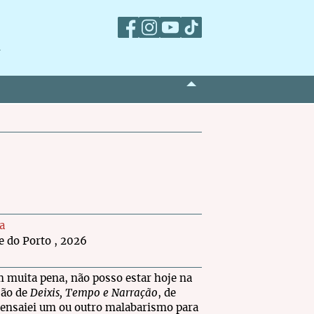
m
a
 do Porto , 2026
m muita pena, não posso estar hoje na
ção de
Deixis, Tempo e Narração
, de
 ensaiei um ou outro malabarismo para