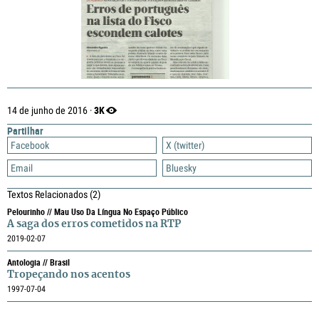
3K
14 de junho de 2016 ·
Partilhar
Facebook
X (twitter)
Email
Bluesky
Textos Relacionados
(2)
Pelourinho // Mau Uso Da Língua No Espaço Público
A saga dos erros cometidos na RTP
2019-02-07
Antologia // Brasil
Tropeçando nos acentos
1997-07-04