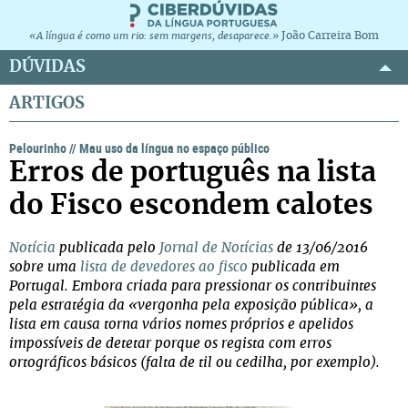
João Carreira Bom
«A língua é como um rio: sem margens, desaparece.»
DÚVIDAS
ARTIGOS
Pelourinho
//
Mau uso da língua no espaço público
Erros de português na lista
do Fisco escondem calotes
Notícia
publicada pelo
Jornal de Notícias
de 13/06/2016
sobre uma
lista de devedores ao fisco
publicada em
Portugal. Embora criada para pressionar os contribuintes
pela estratégia da «vergonha pela exposição pública», a
lista em causa torna vários nomes próprios e apelidos
impossíveis de detetar porque os regista com erros
ortográficos básicos (falta de til ou cedilha, por exemplo).