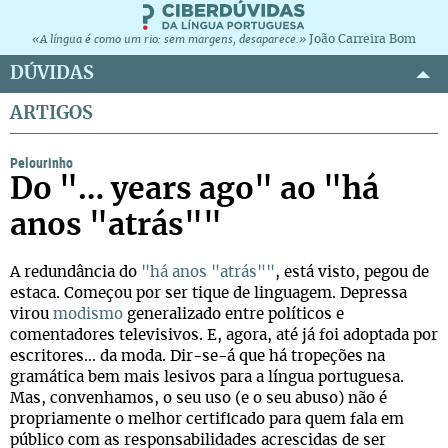
João Carreira Bom
«A língua é como um rio: sem margens, desaparece.»
DÚVIDAS
ARTIGOS
Pelourinho
Do "… years ago" ao "há
anos "atrás""
A redundância do
"há anos "atrás""
, está visto, pegou de
estaca. Começou por ser tique de linguagem. Depressa
virou
modismo
generalizado entre políticos e
comentadores televisivos. E, agora, até já foi adoptada por
escritores… da moda. Dir-se-á que há tropeções na
gramática bem mais lesivos para a língua portuguesa.
Mas, convenhamos, o seu uso (e o seu abuso) não é
propriamente o melhor certificado para quem fala em
público com as responsabilidades acrescidas de ser