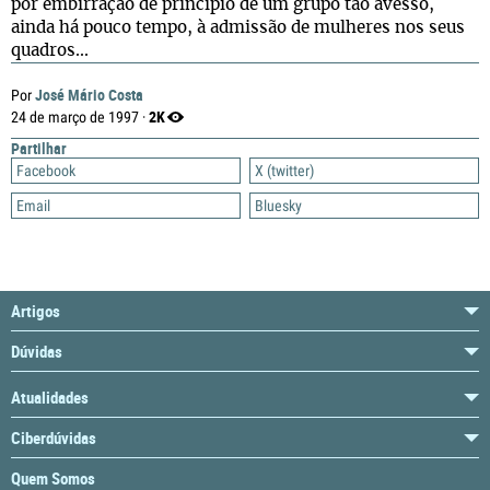
por embirração de princípio de um grupo tão avesso,
ainda há pouco tempo, à admissão de mulheres nos seus
quadros...
José Mário Costa
Por
2K
24 de março de 1997 ·
Partilhar
Facebook
X (twitter)
Email
Bluesky
Artigos
Dúvidas
Atualidades
Ciberdúvidas
Quem Somos