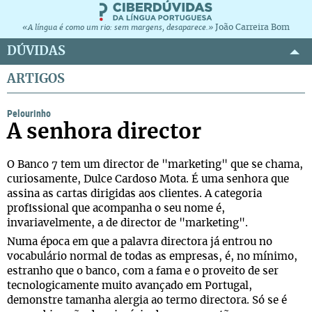
João Carreira Bom
«A língua é como um rio: sem margens, desaparece.»
DÚVIDAS
ARTIGOS
Pelourinho
A senhora director
O Banco 7 tem um director de "marketing" que se chama,
curiosamente, Dulce Cardoso Mota. É uma senhora que
assina as cartas dirigidas aos clientes. A categoria
profissional que acompanha o seu nome é,
invariavelmente, a de director de "marketing".
Numa época em que a palavra directora já entrou no
vocabulário normal de todas as empresas, é, no mínimo,
estranho que o banco, com a fama e o proveito de ser
tecnologicamente muito avançado em Portugal,
demonstre tamanha alergia ao termo directora. Só se é