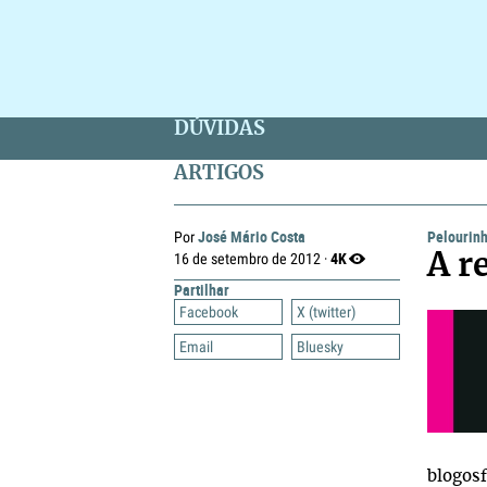
DÚVIDAS
ARTIGOS
José Mário Costa
Pelourin
Por
4K
16 de setembro de 2012 ·
A r
Partilhar
Facebook
X (twitter)
Email
Bluesky
blogosf