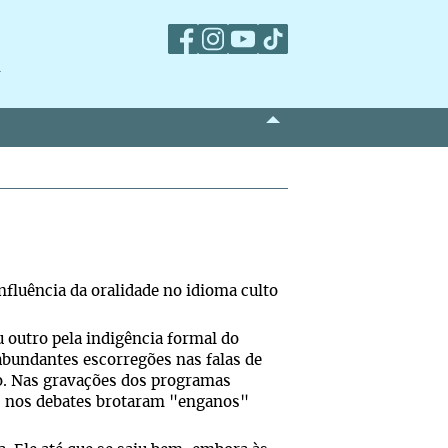
m
influência da oralidade no idioma culto
 outro pela indigência formal do
abundantes escorregões nas falas de
ro. Nas gravações dos programas
as nos debates brotaram "enganos"