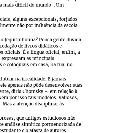
ua mais difícil do mundo". Um
iais, alguns excepcionais, forjados
lmente não por influência da escola.
 do Jequitinhonha? Pouca gente duvida
redação de livros didáticos e
 oficiais. É a língua oficial, enfim, a
e expressam as principais
 e coloquiais em casa, na rua, no
flutuar na irrealidade. E jamais
o; ele apenas não pôde desenvolver suas
mente, diria Chomsky -, em relação à
Nem por isso tais modelos, valiosos,
. Mas a atenção disciplinar às
brosas, que antigos estudiosos não
te análise sintática pormenorizada de
estudante e o afasta de autores