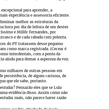
excepcional para aprender, a
ais experiência e assessoria eficiente.
 dominar melhor as estruturas da
a hora por dia de leitura de um destes
ríssimo e Millôr Fernandes, por
hurrasco e de cada rabada com polenta.
ores do PT tratassem desse pequeno
tam como marca registrada. (Cecear é
 como interdentais, com a ponta da
ria ainda para domar a aspereza da voz.
omo milhares de outras pessoas em
de persistência, de algum carisma, de
gua que ele sabe, portanto.
estudar? Pensarão eles que se Lula
uma evidência disso. Assim como não
estudar mais, não parece haver razão