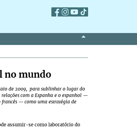
m
al no mundo
Maio de 2009, para sublinhar o lugar do
e relações com a Espanha e o espanhol —
 francês — como uma estratégia de
pode assumir-se como laboratório do