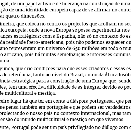
ugal, de um papel activo e de liderança na construção de uma
ção de uma identidade europeia capaz de se afirmar no cont
ar quatro dimensões.
meira, que coloca no centro os projectos que acolham no seu 
tica europeia, onde a nova Europa se possa experimentar nos 
ianças estratégicas: com a Espanha, não só no contexto do e
da realidade ibero-americana, pois não podemos esquecer que
hano representam um universo de 650 milhões em todo o mun
o africano, pois há muitas semelhanças e interesses comuns 
onia.
unda, que crie condições para que esses criadores e essas e
s de referência, tanto ao nível do Brasil, como da África lusó
ncia estratégica para a construção de uma Europa que, send
des, tem uma efectiva dificuldade de as integrar devido ao 
de multicultural e mestiça.
eiro lugar há que ter em conta a diáspora portuguesa, que 
que pensa também em português e que podem ser verdadeiros
projectando o nosso país no contexto internacional, mas t
ensão do mundo multicultural e mestiço em que vivemos.
nte, Portugal pode ser um país privilegiado no diálogo co