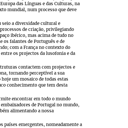
 Europa das Línguas e das Culturas, na
exto mundial, num processo que deve
seio a diversidade cultural e
processos de criação, privilegiando
spaço ibérico, mas acima de tudo no
 os falantes de Português e de
do; com a França no contexto do
entre os projectos da lusofonia e da
struturas contactem com projectos e
fona, tornando perceptível a sua
o hoje um mosaico de todas estas
pouco conhecimento que tem desta
permite encontrar em todo o mundo
 embaixadores de Portugal no mundo,
ambém alimentando a nossa
m os países emergentes, nomeadamente a