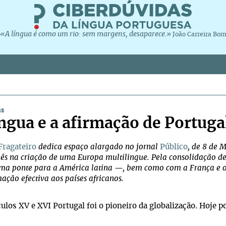
«A língua é como um rio: sem margens, desaparece.»
João Carreira Bo
as
íngua e a afirmação de Portug
Fragateiro
dedica espaço alargado no jornal
Público
, de 8 de 
ês na criação de uma Europa multilingue. Pela consolidação d
a ponte para a América latina —, bem como com a França e o
ação efectiva aos países africanos.
ulos XV e XVI Portugal foi o pioneiro da globalização. Hoje 