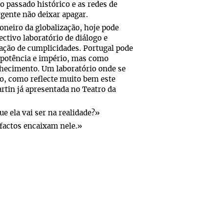
 o passado histórico e as redes de
gente não deixar apagar.
ioneiro da globalização, hoje pode
ctivo laboratório de diálogo e
iação de cumplicidades. Portugal pode
 potência e império, mas como
nhecimento. Um laboratório onde se
do, como reflecte muito bem este
rtin já apresentada no Teatro da
e ela vai ser na realidade?»
factos encaixam nele.»