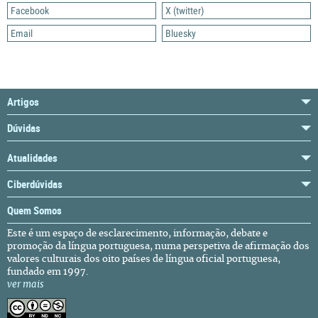
Facebook
X (twitter)
Email
Bluesky
Artigos
Dúvidas
Atualidades
Ciberdúvidas
Quem Somos
Este é um espaço de esclarecimento, informação, debate e
promoção da língua portuguesa, numa perspetiva de afirmação dos
valores culturais dos oito países de língua oficial portuguesa,
fundado em 1997.
ver mais