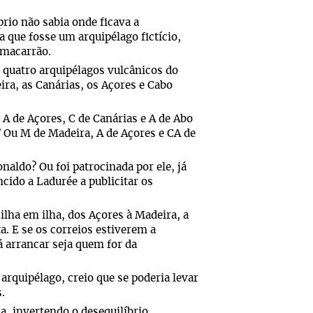
rio não sabia onde ficava a
 que fosse um arquipélago fictício,
 macarrão.
 quatro arquipélagos vulcânicos do
ira, as Canárias, os Açores e Cabo
A de Açores, C de Canárias e A de Abo
? Ou M de Madeira, A de Açores e CA de
aldo? Ou foi patrocinada por ele, já
cido a Ladurée a publicitar os
ilha em ilha, dos Açores à Madeira, a
a. E se os correios estiverem a
 arrancar seja quem for da
rquipélago, creio que se poderia levar
.
, invertendo o desequilíbrio