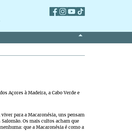
m
dos Açores à Madeira, a Cabo Verde e
 viver para a Macaronésia, uns pensam
as Salomão. Os mais cultos acham que
a nenhuma: que a Macaronésia é como a