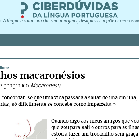
«A língua é como um rio: sem margens, desaparece.»
João Carreira Bo
idioma
hos macaronésios
 geográfico
Macaronésia
concordar-se que uma vida passada a saltar de ilha em ilha, 
rias, só dificilmente se concebe como imperfeita.»
Quando digo aos meus amigos que vou
que vou para Bali e outros para as ilh
estou a fazer um trocadilho sem graç