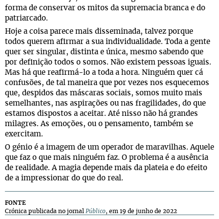
forma de conservar os mitos da supremacia branca e do
patriarcado.
Hoje a coisa parece mais disseminada, talvez porque
todos querem afirmar a sua individualidade. Toda a gente
quer ser singular, distinta e única, mesmo sabendo que
por definição todos o somos. Não existem pessoas iguais.
Mas há que reafirmá-lo a toda a hora. Ninguém quer cá
confusões, de tal maneira que por vezes nos esquecemos
que, despidos das máscaras sociais, somos muito mais
semelhantes, nas aspirações ou nas fragilidades, do que
estamos dispostos a aceitar. Até nisso não há grandes
milagres. As emoções, ou o pensamento, também se
exercitam.
O génio é a imagem de um operador de maravilhas. Aquele
que faz o que mais ninguém faz. O problema é a ausência
de realidade. A magia depende mais da plateia e do efeito
de a impressionar do que do real.
FONTE
Crónica publicada no jornal
Público
, em 19 de junho de 2022