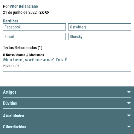
Vitor Belanciano
Por
2K
21 de junho de 2022 ·
Partilhar
Facebook
X (twitter)
Email
Bluesky
Textos Relacionados
(1)
O Nosso Idioma // Modismos
Meu bem, você me ama? Total!
2022-11-02
Artigos
Dúvidas
Atualidades
Ciberdúvidas