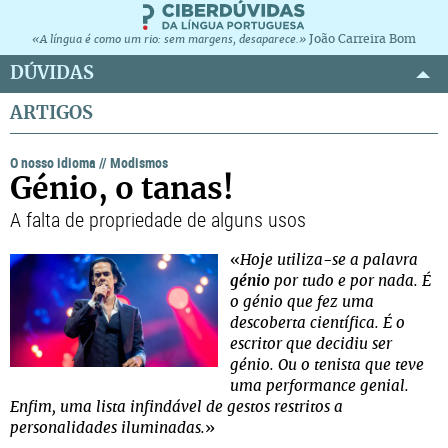
João Carreira Bom
«A língua é como um rio: sem margens, desaparece.»
DÚVIDAS
ARTIGOS
O nosso idioma
//
Modismos
Génio, o tanas!
A falta de propriedade de alguns usos
«
Hoje utiliza-se a palavra
génio
por tudo e por nada. É
o génio que fez uma
descoberta científica. É o
escritor que decidiu ser
génio. Ou o tenista que teve
uma performance genial.
Enfim, uma lista infindável de gestos restritos a
personalidades iluminadas.
»