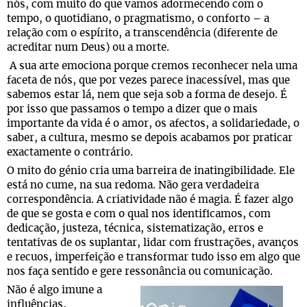
nós, com muito do que vamos adormecendo com o
tempo, o quotidiano, o pragmatismo, o conforto – a
relação com o espírito, a transcendência (diferente de
acreditar num Deus) ou a morte.
A sua arte emociona porque cremos reconhecer nela uma
faceta de nós, que por vezes parece inacessível, mas que
sabemos estar lá, nem que seja sob a forma de desejo. É
por isso que passamos o tempo a dizer que o mais
importante da vida é o amor, os afectos, a solidariedade, o
saber, a cultura, mesmo se depois acabamos por praticar
exactamente o contrário.
O mito do génio cria uma barreira de inatingibilidade. Ele
está no cume, na sua redoma. Não gera verdadeira
correspondência. A criatividade não é magia. É fazer algo
de que se gosta e com o qual nos identificamos, com
dedicação, justeza, técnica, sistematização, erros e
tentativas de os suplantar, lidar com frustrações, avanços
e recuos, imperfeição e transformar tudo isso em algo que
nos faça sentido e gere ressonância ou comunicação.
Não é algo imune a
influências,