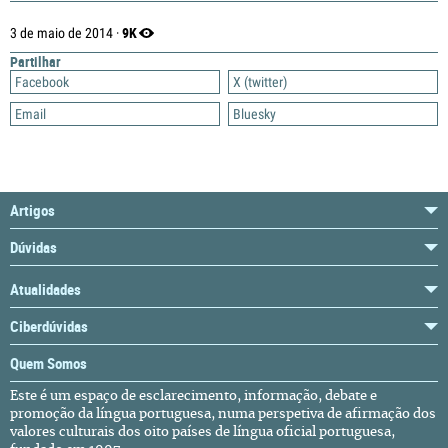
9K
3 de maio de 2014 ·
Partilhar
Facebook
X (twitter)
Email
Bluesky
Artigos
Dúvidas
Atualidades
Ciberdúvidas
Quem Somos
Este é um espaço de esclarecimento, informação, debate e
promoção da língua portuguesa, numa perspetiva de afirmação dos
valores culturais dos oito países de língua oficial portuguesa,