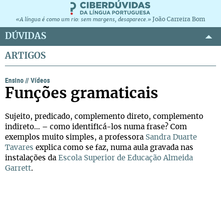
João Carreira Bom
«A língua é como um rio: sem margens, desaparece.»
DÚVIDAS
ARTIGOS
Ensino
//
Vídeos
Funções gramaticais
Sujeito, predicado, complemento direto, complemento
indireto... – como identificá-los numa frase? Com
exemplos muito simples, a professora
Sandra Duarte
Tavares
explica como se faz, numa aula gravada nas
instalações da
Escola Superior de Educação Almeida
Garrett
.