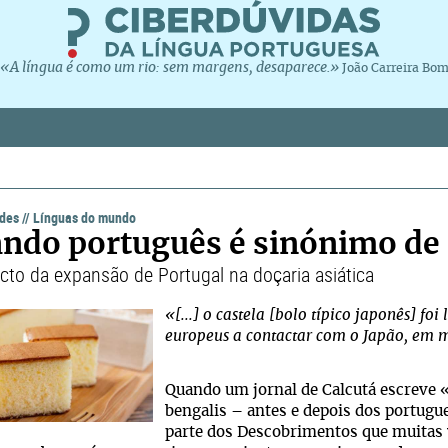
«A língua é como um rio: sem margens, desaparece.»
João Carreira Bo
ades
//
Línguas do mundo
ndo português é sinónimo de
cto da expansão de Portugal na doçaria asiática
«[...] o castela [bolo típico japonês] fo
europeus a contactar com o Japão, em 
Quando um jornal de Calcutá escreve «
bengalis – antes e depois dos portug
parte dos Descobrimentos que muitas 