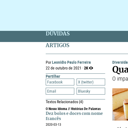
DÚVIDAS
ARTIGOS
Leonídio Paulo Ferreira
Diversid
Por
2K
22 de outubro de 2021 ·
Qua
Partilhar
O impa
Facebook
X (twitter)
Email
Bluesky
Textos Relacionados
(4)
O Nosso Idioma // Histórias De Palavras
Dez bolos e doces com nome
francês
2020-03-13