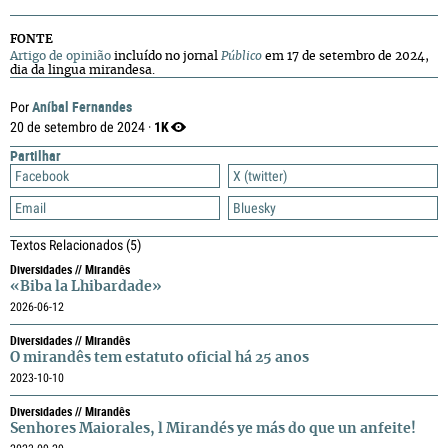
FONTE
Artigo de opinião
incluído no jornal
Público
em 17 de setembro de 2024,
dia da lingua mirandesa.
Aníbal Fernandes
Por
1K
20 de setembro de 2024 ·
Partilhar
Facebook
X (twitter)
Email
Bluesky
Textos Relacionados
(5)
Diversidades // Mirandês
«Biba la Lhibardade»
2026-06-12
Diversidades // Mirandês
O mirandês tem estatuto oficial há 25 anos
2023-10-10
Diversidades // Mirandês
Senhores Maiorales, l Mirandés ye más do que un anfeite!