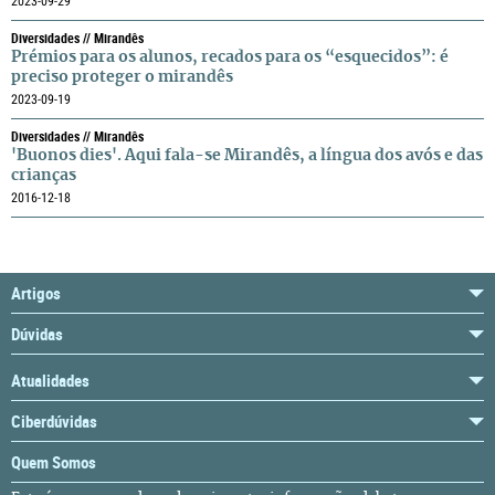
2023-09-29
Diversidades // Mirandês
Prémios para os alunos, recados para os “esquecidos”: é
preciso proteger o mirandês
2023-09-19
Diversidades // Mirandês
'Buonos dies'. Aqui fala-se Mirandês, a língua dos avós e das
crianças
2016-12-18
Artigos
Dúvidas
Atualidades
Ciberdúvidas
Quem Somos