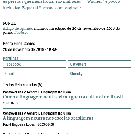
as pessoas que menstruam são mulheres
+
“Mulher” é pouco
inclusivo. E que tal “pessoa com vagina”?
FONTE
Artigo de opinião
incluído na edição de 20 de novembro de 2018 do
jornal
Público
.
Pedro Filipe Soares
1K
20 de novembro de 2018 ·
Partilhar
Facebook
X (twitter)
Email
Bluesky
Textos Relacionados
(6)
Controvérsias // Género E Linguagem Inclusiva
Como a linguagem neutra virou guerra cultural no Brasil
2023-07-08
Controvérsias // Género E Linguagem Inclusiva
A linguagem neutra nas escolas brasileiras
David Nogueira Lopes • 2023-03-28