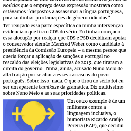
Notícias
que o emprego dessa expressão mostrava como
estávamos “dispostos a assassinar a língua portuguesa,
para sublinhar proclamações de género ridículas”.
Ter realçado essa parte específica da minha intervenção
evidencia o que tira o CDS do sério. Eu tinha começado
essa alocução por realçar que CDS e PSD decidiram apoiar
o conservador alemão Manfred Weber como candidato à
presidência da Comissão Europeia – a mesma pessoa que
queria forçar a aplicação de sanções a Portugal no
rescaldo das eleições legislativas de 2015, que tiraram a
direita do governo. Tinha, ainda, acusado Nuno Melo de
alta traição por se aliar a esses carrascos do povo
português. Sobre isso, nada. O que o tirou do sério foi eu
ser um aparente
kamikaze
da gramática. Diz muitíssimo
sobre Nuno Melo e as suas prioridades políticas.
Um outro exemplo é de um
militante contra a
linguagem inclusiva, o
humorista Ricardo Araújo
Pereira (RAP), que decidiu