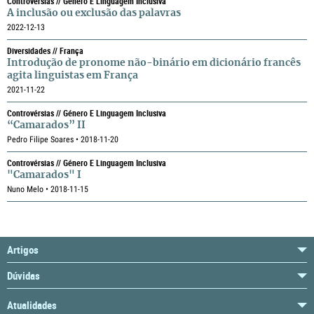
Controvérsias // Género E Linguagem Inclusiva
A inclusão ou exclusão das palavras
2022-12-13
Diversidades // França
Introdução de pronome não-binário em dicionário francês
agita linguistas em França
2021-11-22
Controvérsias // Género E Linguagem Inclusiva
“Camarados” II
Pedro Filipe Soares • 2018-11-20
Controvérsias // Género E Linguagem Inclusiva
"Camarados" I
Nuno Melo • 2018-11-15
Artigos
Dúvidas
Atualidades