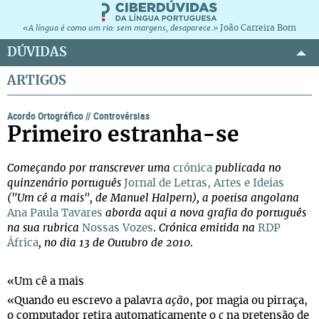
João Carreira Bom
«A língua é como um rio: sem margens, desaparece.»
DÚVIDAS
ARTIGOS
Acordo Ortográfico
//
Controvérsias
Primeiro estranha-se
Começando por transcrever uma
crónica
publicada no
quinzenário português
Jornal de Letras, Artes e Ideias
("Um cê a mais", de Manuel Halpern), a poetisa angolana
Ana Paula Tavares
aborda aqui a nova grafia do português
na sua rubrica
Nossas Vozes
.
Crónica emitida na
RDP
África
, no dia 13 de Outubro de 2010
.
«Um cê a mais
«Quando eu escrevo a palavra
ação
, por magia ou pirraça,
o computador retira automaticamente o
c
na pretensão de