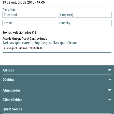
4K
19 de outubro de 2010 ·
Partilhar
Facebook
X (twitter)
Email
Bluesky
Textos Relacionados
(1)
Acordo Ortográfico // Controvérsias
Letras que caem, duplas grafias que ficam
Luís Miguel Queirós • 2008-04-09
Artigos
Dúvidas
Atualidades
Ciberdúvidas
Quem Somos