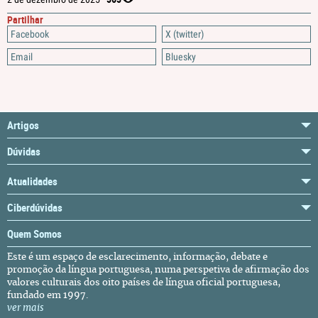
Partilhar
Facebook
X (twitter)
Email
Bluesky
Artigos
Dúvidas
Atualidades
Ciberdúvidas
Quem Somos
Este é um espaço de esclarecimento, informação, debate e
promoção da língua portuguesa, numa perspetiva de afirmação dos
valores culturais dos oito países de língua oficial portuguesa,
fundado em 1997.
ver mais