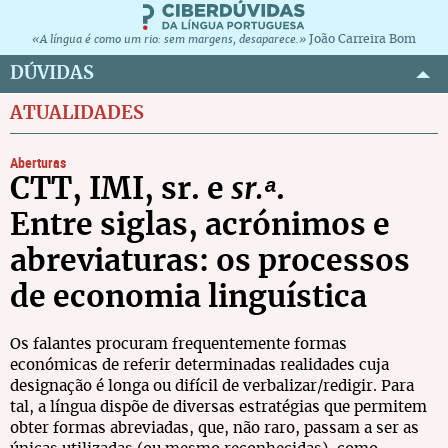
João Carreira Bom
«A língua é como um rio: sem margens, desaparece.»
DÚVIDAS
ATUALIDADES
Aberturas
CTT, IMI
,
sr.
e
sr.ᵃ
.
Entre siglas, acrónimos e
abreviaturas: os processos
de economia linguística
Os falantes procuram frequentemente formas
económicas de referir determinadas realidades cuja
designação é longa ou difícil de verbalizar/redigir. Para
tal, a língua dispõe de diversas estratégias que permitem
obter formas abreviadas, que, não raro, passam a ser as