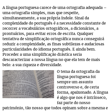
A língua portuguesa carece de uma ortografia adequada –
uma ortografia simples, mas que respeite,
simultaneamente, a sua própria índole. Sinal da
complexidade do português é a necessidade constante de
recorrer a vocabulários ortográficos, a dicionários, a
prontuários, para evitar erros de escrita. Qualquer
tentativa de simplificação ortográfica nunca conseguirá
reduzir a complexidade, as finas subtilezas e audaciosas
particularidades do idioma português. E ainda bem.
Proceder a uma simplificação drástica seria
descaracterizar a nossa língua no que ela tem de mais
belo: a sua riqueza e diversidade.
O tema da ortografia da
língua portuguesa foi
sempre um assunto
controverso e, de certa
forma, apaixonado. A língua
é algo que nos é intrínseco,
faz parte do nosso
património, tão nosso que todos opinam sobre a mesma e