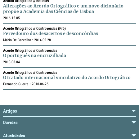
Acordo Ortográfico // Notícias
Alterações ao Acordo Ortográfico e um novo dicionário
propõe a Academia das Ciências de Lisboa
2016-12-05
Acordo Ortográfico // Controvérsias (pró)
Fervedouro dos desacertos e desconcórdias
Mário De Carvalho • 2014-02-28
Acordo Ortográfico // Controvérsias
O português na encruzilhada
2013-03-04
Acordo Ortográfico // Controvérsias
O tratado internacional vinculativo do Acordo Ortográfico
Fernando Guerra • 2010-06-25
Artigos
Dúvidas
Atualidades