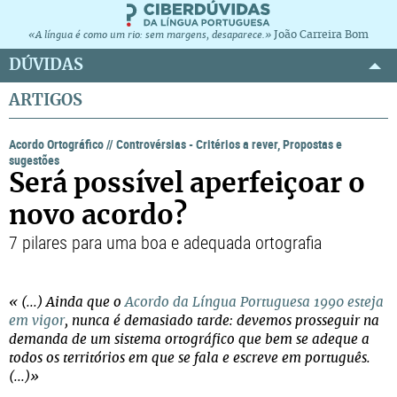
João Carreira Bom
«A língua é como um rio: sem margens, desaparece.»
DÚVIDAS
ARTIGOS
Acordo Ortográfico
//
Controvérsias - Critérios a rever, Propostas e
sugestões
Será possível aperfeiçoar o
novo acordo?
7 pilares para uma boa e adequada ortografia
« (...) Ainda que o
Acordo da Língua Portuguesa 1990 esteja
em vigor
, nunca é demasiado tarde: devemos prosseguir na
demanda de um sistema ortográfico que bem se adeque a
todos os territórios em que se fala e escreve em português.
(...)»