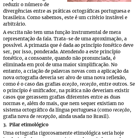
reduzir o número de
divergências entre as práticas ortográficas portuguesa e
brasileira. Como sabemos, este é um critério instável e
arbitrário.
A escrita não tem uma função instrumental de mera
representação da fala. Trata-se de uma aproximação, a
possível. A primazia que é dada ao princípio fonético deve
ser, por isso, ponderada. Atendendo a este princípio
fonético, a consoante, quando não pronunciada, é
eliminada em prol de uma maior simplificação. No
entanto, a criação de palavras novas com a aplicação da
nova ortografia deveria ser alvo de uma nova reflexão,
como é o caso das grafias
aceção
,
receção
, entre outros. Se
o princípio é unificador, na prática não deveriam existir
casos que gerassem grafias diferentes entre as duas
normas e, além do mais, que nem sequer existiam no
sistema ortográfico da língua portuguesa (como
receção
,
grafia nova de
recepção
, ainda usada no Brasil).
3. Pilar etimológico
Uma ortografia rigorosamente etimológica seria hoje