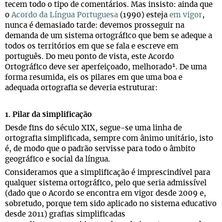
tecem todo o tipo de comentários. Mas insisto: ainda que
o
Acordo da Língua Portuguesa
(1990) esteja
em vigor
,
nunca é demasiado tarde: devemos prosseguir na
demanda de um sistema ortográfico que bem se adeque a
todos os territórios em que se fala e escreve em
português. Do meu ponto de vista, este Acordo
Ortográfico deve ser aperfeiçoado, melhorado¹. De uma
forma resumida, eis os pilares em que uma boa e
adequada ortografia se deveria estruturar:
1. Pilar da simplificação
Desde fins do século XIX, segue-se uma linha de
ortografia simplificada, sempre com ânimo unitário, isto
é, de modo que o padrão servisse para todo o âmbito
geográfico e social da língua.
Consideramos que a simplificação é imprescindível para
qualquer sistema ortográfico, pelo que seria admissível
(dado que o Acordo se encontra em vigor desde 2009 e,
sobretudo, porque tem sido aplicado no sistema educativo
desde 2011) grafias simplificadas