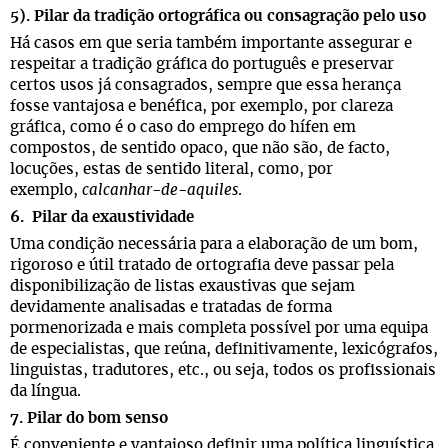
5). Pilar da tradição ortográfica ou consagração pelo uso
Há casos em que seria também importante assegurar e
respeitar a tradição gráfica do português e preservar
certos usos já consagrados, sempre que essa herança
fosse vantajosa e benéfica, por exemplo, por clareza
gráfica, como é o caso do emprego do hífen em
compostos, de sentido opaco, que não são, de facto,
locuções, estas de sentido literal, como, por
exemplo,
calcanhar-de-aquiles
.
6. Pilar da exaustividade
Uma condição necessária para a elaboração de um bom,
rigoroso e útil tratado de ortografia deve passar pela
disponibilização de listas exaustivas que sejam
devidamente analisadas e tratadas de forma
pormenorizada e mais completa possível por uma equipa
de especialistas, que reúna, definitivamente, lexicógrafos,
linguistas, tradutores, etc., ou seja, todos os profissionais
da língua.
7. Pilar do bom senso
É conveniente e vantajoso definir uma política linguística