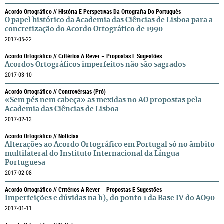
Acordo Ortográfico // HIstória E Perspetivas Da Ortografia Do Português
O papel histórico da Academia das Ciências de Lisboa para a
concretização do Acordo Ortográfico de 1990
2017-05-22
Acordo Ortográfico // Critérios A Rever – Propostas E Sugestões
Acordos Ortográficos imperfeitos não são sagrados
2017-03-10
Acordo Ortográfico // Controvérsias (pró)
«Sem pés nem cabeça» as mexidas no AO propostas pela
Academia das Ciências de Lisboa
2017-02-13
Acordo Ortográfico // Notícias
Alterações ao Acordo Ortográfico em Portugal só no âmbito
multilateral do Instituto Internacional da Língua
Portuguesa
2017-02-08
Acordo Ortográfico // Critérios A Rever – Propostas E Sugestões
Imperfeições e dúvidas na b), do ponto 1 da Base IV do AO90
2017-01-11