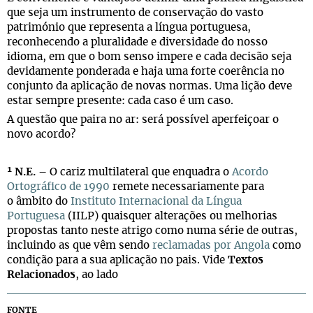
que seja um instrumento de conservação do vasto
património que representa a língua portuguesa,
reconhecendo a pluralidade e diversidade do nosso
idioma, em que o bom senso impere e cada decisão seja
devidamente ponderada e haja uma forte coerência no
conjunto da aplicação de novas normas. Uma lição deve
estar sempre presente: cada caso é um caso.
A questão que paira no ar: será possível aperfeiçoar o
novo acordo?
¹ N.E. –
O cariz multilateral que enquadra o
Acordo
Ortográfico de 1990
remete necessariamente para
o âmbito do
Instituto Internacional da Língua
Portuguesa
(IILP) quaisquer alterações ou melhorias
propostas tanto neste atrigo como numa série de outras,
incluindo as que vêm sendo
reclamadas por Angola
como
condição para a sua aplicação no pais. Vide
Textos
Relacionados
, ao lado
FONTE